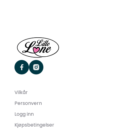
facebook
instagram
Vilkår
Personvern
Logg inn
Kjøpsbetingelser