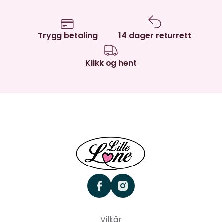
Trygg betaling
14 dager returrett
Klikk og hent
facebook
instagram
Vilkår