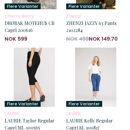
Flere Varianter
Flere Varianter
Cherry Berry
Zhenzi
DRØBAK MOTEHUS CB
ZHENZI JAZZY 63 Pants
Capri 200616
2102284
NOK 599
NOK 499
NOK 149.70
Flere Varianter
Flere Varianter
LAURIE
LAURIE
LAURIE Taylor Regular
LAURIE Kelly Regular
Capri ML 100565
Capri SL 100817