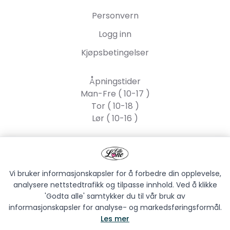
Personvern
Logg inn
Kjøpsbetingelser
Åpningstider
Man-Fre ( 10-17 )
Tor ( 10-18 )
Lør ( 10-16 )
Lille Lone AS
Strandgata 55, 2317
Hamar
Vi bruker informasjonskapsler for å forbedre din opplevelse,
analysere nettstedtrafikk og tilpasse innhold. Ved å klikke
'Godta alle' samtykker du til vår bruk av
informasjonskapsler for analyse- og markedsføringsformål.
Les mer