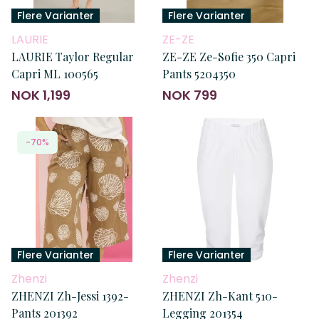
Flere Varianter
Flere Varianter
LAURIE
ZE-ZE
LAURIE Taylor Regular
ZE-ZE Ze-Sofie 350 Capri
Capri ML 100565
Pants 5204350
NOK 1,199
NOK 799
-70%
Flere Varianter
Flere Varianter
Zhenzi
Zhenzi
ZHENZI Zh-Jessi 1392-
ZHENZI Zh-Kant 510-
Pants 201392
Legging 201354