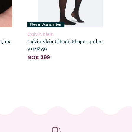
Flere Varianter
Calvin Klein
ghts
Calvin Klein Ultrafit Shaper 40den
701218756
NOK 399