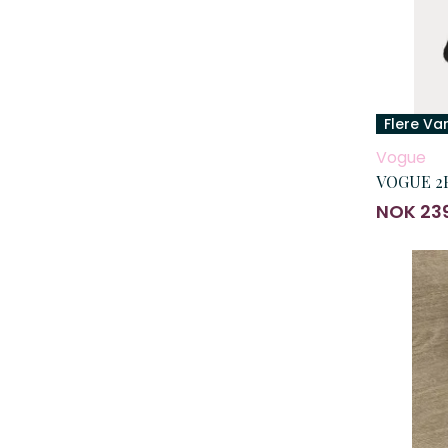
Flere Va
Vogue
VOGUE 2P
NOK 23