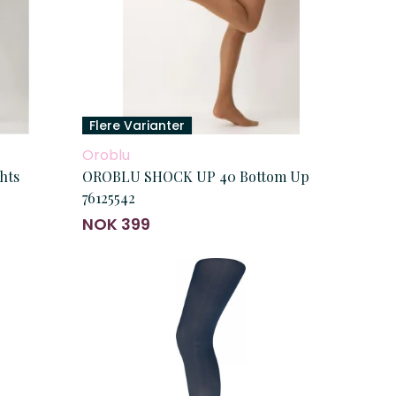
Flere Varianter
Oroblu
hts
OROBLU SHOCK UP 40 Bottom Up
76125542
NOK 399