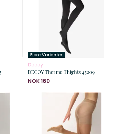
Flere Varianter
Decoy
5
DECOY Thermo Thights 45209
NOK 160