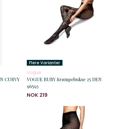
Flere Varianter
Vogue
EN CURVY
VOGUE RUBY Srømpebukse 25 DEN
96593
NOK 219