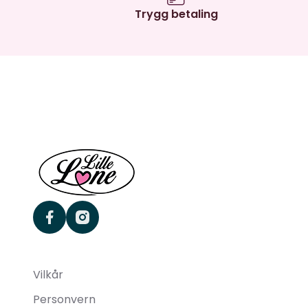
Trygg betaling
facebook
instagram
Vilkår
Personvern