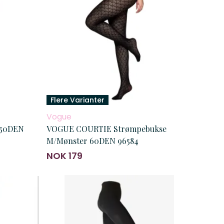
Flere Varianter
Vogue
 50DEN
VOGUE COURTIE Strømpebukse
M/Mønster 60DEN 96584
NOK 179