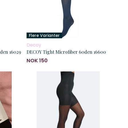
Flere Varianter
Decoy
den 16029
DECOY Tight Microfiber 60den 16600
NOK 150