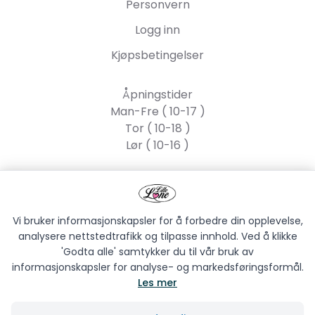
Personvern
Logg inn
Kjøpsbetingelser
Åpningstider
Man-Fre ( 10-17 )
Tor ( 10-18 )
Lør ( 10-16 )
Lille Lone AS
Strandgata 55, 2317
Hamar
Vi bruker informasjonskapsler for å forbedre din opplevelse,
analysere nettstedtrafikk og tilpasse innhold. Ved å klikke
'Godta alle' samtykker du til vår bruk av
informasjonskapsler for analyse- og markedsføringsformål.
Les mer
LILLE LONE AS © 2026