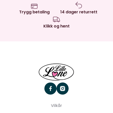
Trygg betaling
14 dager returrett
Klikk og hent
facebook
instagram
Vilkår