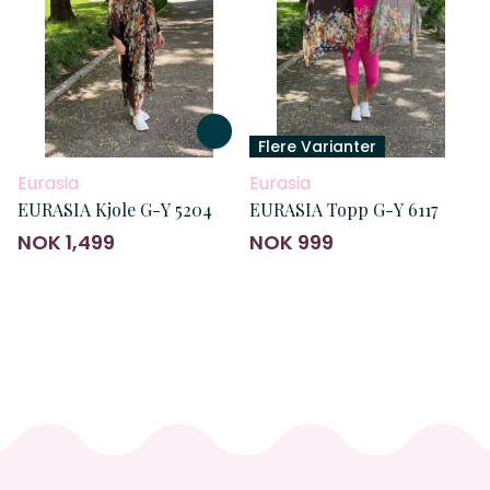
Flere Varianter
Eurasia
Eurasia
EURASIA Kjole G-Y 5204
EURASIA Topp G-Y 6117
NOK 1,499
NOK 999