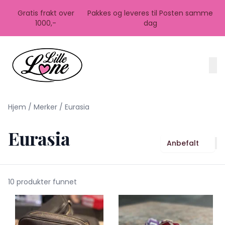
Skip to main content
Gratis frakt over
Pakkes og leveres til Posten samme
1000,-
dag
Hjem
/
Merker
/
Eurasia
Eurasia
Anbefalt
10 produkter funnet