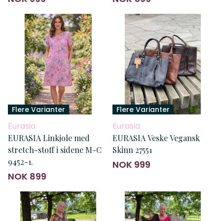
Flere Varianter
Flere Varianter
Eurasia
Eurasia
EURASIA Linkjole med
EURASIA Veske Vegansk
stretch-stoff i sidene M-C
Skinn 27551
9452-1.
NOK 999
NOK 899