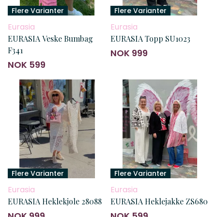
Flere Varianter
Flere Varianter
Eurasia
Eurasia
EURASIA Veske Bumbag
EURASIA Topp SU1023
F341
NOK 999
NOK 599
Flere Varianter
Flere Varianter
Eurasia
Eurasia
EURASIA Heklekjole 28088
EURASIA Heklejakke ZS680
NOK 999
NOK 599