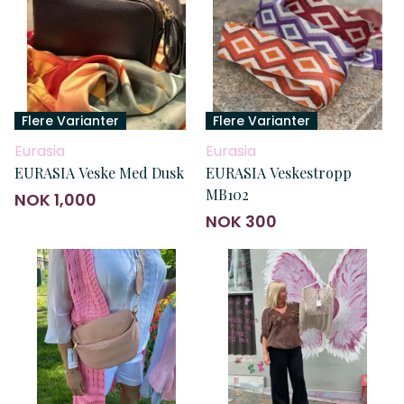
Flere Varianter
Flere Varianter
Eurasia
Eurasia
EURASIA Veske Med Dusk
EURASIA Veskestropp
MB102
NOK 1,000
NOK 300