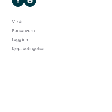
facebook
instagram
Vilkår
Personvern
Logg inn
Kjøpsbetingelser