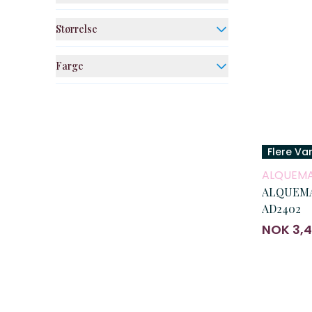
Størrelse
Farge
Flere Va
ALQUEM
ALQUEMA 
AD2402
NOK 3,