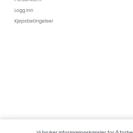
Logg inn
Kjøpsbetingelser
Vi bruker informasjonskapsler for å forbe