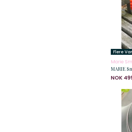
Flere Va
Marie Sm
MARIE Sm
NOK 49