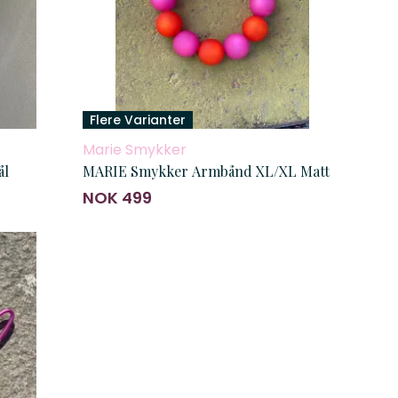
Flere Varianter
Marie Smykker
ål
MARIE Smykker Armbånd XL/XL Matt
NOK 499