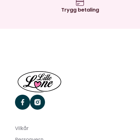
Trygg betaling
facebook
instagram
Vilkår
Personvern