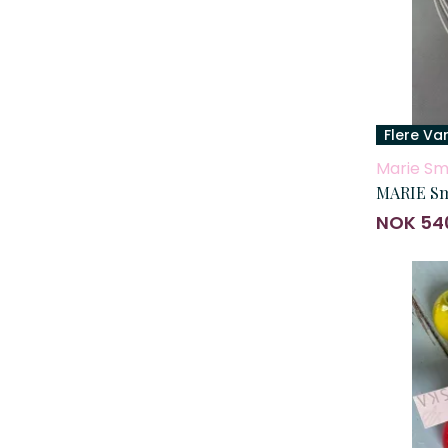
Flere Va
Marie Sm
MARIE Sm
NOK 54