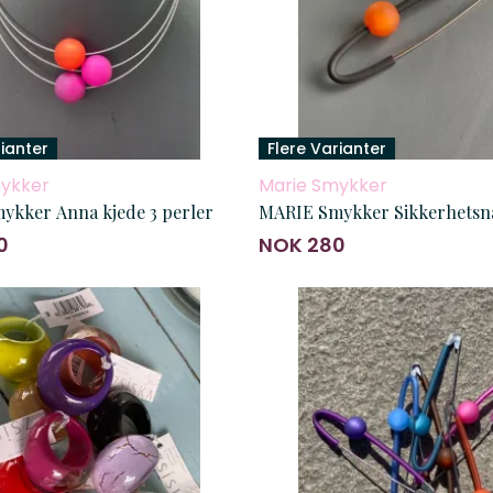
rianter
Flere Varianter
ykker
Marie Smykker
ykker Anna kjede 3 perler
MARIE Smykker Sikkerhetsn
0
NOK 280