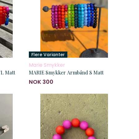
Flere Varianter
Marie Smykker
L Matt
MARIE Smykker Armbånd S Matt
NOK 300