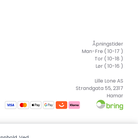
Åpningstider
Man-Fre ( 10-17 )
Tor ( 10-18 )
Lør ( 10-16 )
Lille Lone AS
Strandgata 55, 2317
Hamar
innhold. Ved