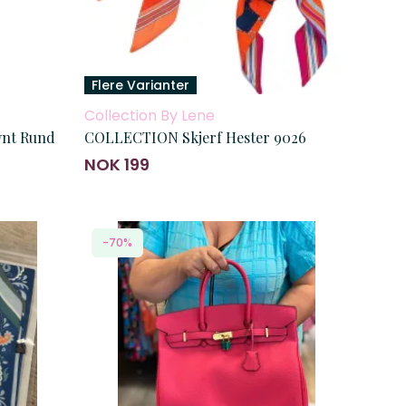
Flere Varianter
Collection By Lene
ynt Rund
COLLECTION Skjerf Hester 9026
NOK 199
-70%