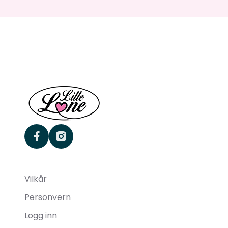
facebook
instagram
Vilkår
Personvern
Logg inn