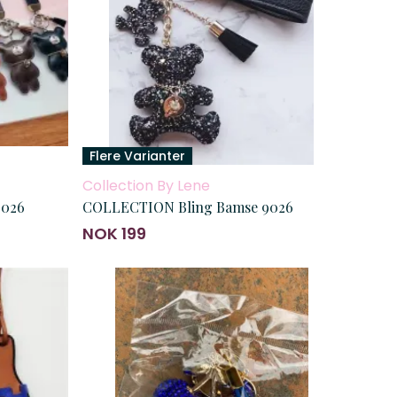
Flere Varianter
Collection By Lene
9026
COLLECTION Bling Bamse 9026
NOK 199