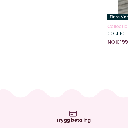
Flere Va
Collectio
COLLECTI
NOK 199
Trygg betaling