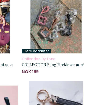
Flere Varianter
Collection By Lene
nt 9027
COLLECTION Bling Firekløver 9026
NOK 199