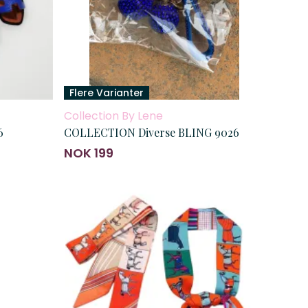
Flere Varianter
Collection By Lene
6
COLLECTION Diverse BLING 9026
NOK 199