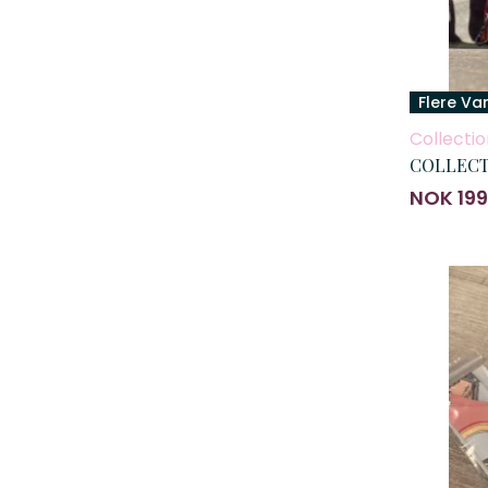
Flere Va
Collectio
COLLECTI
NOK 199