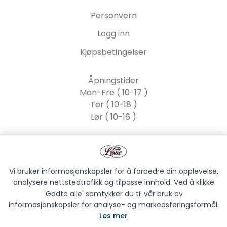
Personvern
Logg inn
Kjøpsbetingelser
Åpningstider
Man-Fre ( 10-17 )
Tor ( 10-18 )
Lør ( 10-16 )
Lille Lone AS
Strandgata 55, 2317
Hamar
Vi bruker informasjonskapsler for å forbedre din opplevelse,
analysere nettstedtrafikk og tilpasse innhold. Ved å klikke
'Godta alle' samtykker du til vår bruk av
informasjonskapsler for analyse- og markedsføringsformål.
Les mer