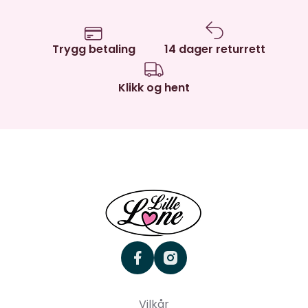
Trygg betaling
14 dager returrett
Klikk og hent
facebook
instagram
Vilkår