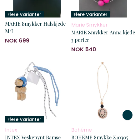
Flere Varianter
Flere Varianter
MARIE Smykker Halskjede
Marie Smykker
M/L
MARIE Smykker Anna kjede
NOK 699
3 perler
NOK 540
Flere Varianter
Intex
Bohéme
INTEX Veskepynt Bamse
BOHÉME Smykke Z10305