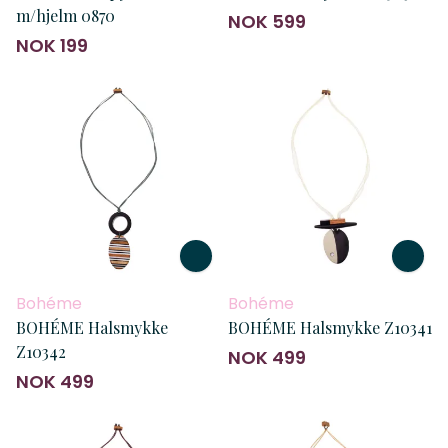
m/hjelm 0870
NOK 599
NOK 199
Bohéme
Bohéme
BOHÉME Halsmykke
BOHÉME Halsmykke Z10341
Z10342
NOK 499
NOK 499