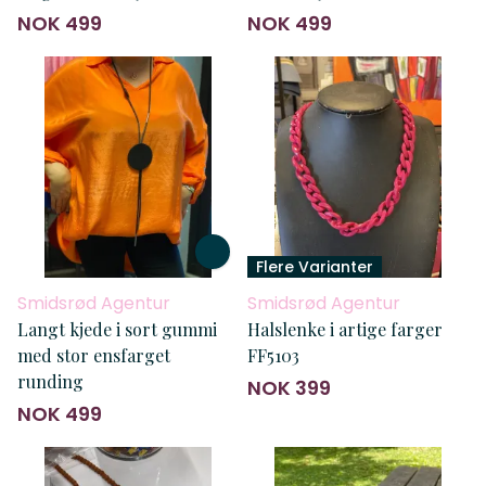
NOK 499
NOK 499
Flere Varianter
Smidsrød Agentur
Smidsrød Agentur
Langt kjede i sort gummi
Halslenke i artige farger
med stor ensfarget
FF5103
runding
NOK 399
NOK 499