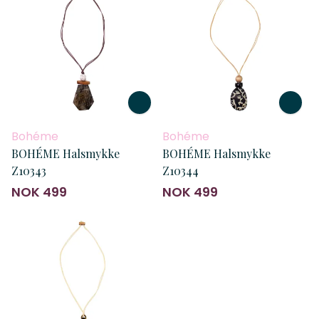
Bohéme
Bohéme
BOHÉME Halsmykke
BOHÉME Halsmykke
Z10343
Z10344
NOK 499
NOK 499