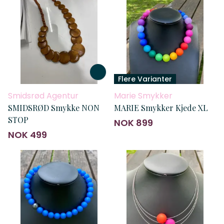
Flere Varianter
Smidsrød Agentur
Marie Smykker
SMIDSRØD Smykke NON
MARIE Smykker Kjede XL
STOP
NOK 899
NOK 499