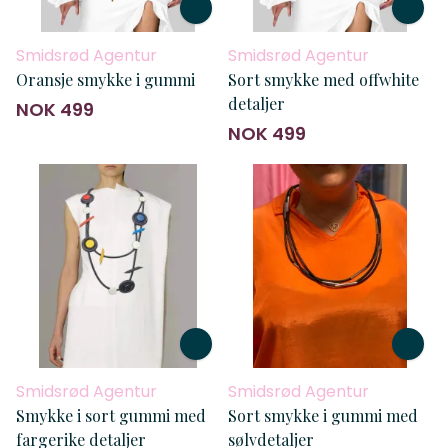
Smidsrød Agentur
Smidsrød Agentur
Oransje smykke i gummi
Sort smykke med offwhite
detaljer
NOK 499
NOK 499
Smidsrød Agentur
Smidsrød Agentur
Smykke i sort gummi med
Sort smykke i gummi med
fargerike detaljer
sølvdetaljer