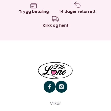
Trygg betaling
14 dager returrett
Klikk og hent
facebook
instagram
Vilkår