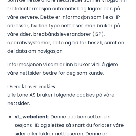
Som de fleste andre nettsteder samler vi også inn
trafikkinformasjon automatisk og lagrer den på
våre servere. Dette er informasjon som f.eks. IP-
adresser, hvilken type nettleser man bruker på
våre sider, bredbåndsleverandører (ISP),
operativsystemer, dato og tid for besøk, samt en
del data om navigasjon.
Informasjonen vi samler inn bruker vi til å gjøre
våre nettsider bedre for deg som kunde.
Oversikt over cookies
Lille Lone AS bruker følgende cookies på våre
nettsider.
sl_webclient:
Denne cookien setter din
sesjons-ID og slettes så snart du forlater våre
sider eller lukker nettleseren. Denne er