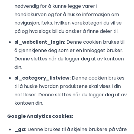
nødvendig for å kunne legge varer i
handlekurven og for å huske informasjon om
navigasjon, f.eks. hvilken varekategori du vil se
på og hva slags bil du ønsker å finne deler til.
sl_webclient_login:
Denne cookien brukes til
å gjennkjenne deg som er en innlogget bruker.
Denne slettes når du logger deg ut av kontoen
din.
sl_category_listview:
Denne cookien brukes
til å huske hvordan produktene skal vises i din
nettleser. Denne slettes når du logger deg ut av
kontoen din.
Google Analytics cookies:
_ga:
Denne brukes til å skjelne brukere på våre