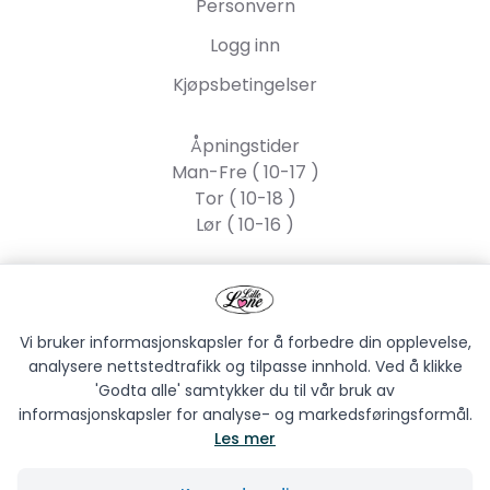
Personvern
Logg inn
Kjøpsbetingelser
Åpningstider
Man-Fre ( 10-17 )
Tor ( 10-18 )
Lør ( 10-16 )
Lille Lone AS
Strandgata 55, 2317
Hamar
Vi bruker informasjonskapsler for å forbedre din opplevelse,
analysere nettstedtrafikk og tilpasse innhold. Ved å klikke
'Godta alle' samtykker du til vår bruk av
informasjonskapsler for analyse- og markedsføringsformål.
Les mer
LILLE LONE AS © 2026