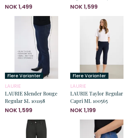
NOK 1,499
NOK 1,599
Flere Varianter
Flere Varianter
LAURIE
LAURIE
LAURIE Slender Rouge
LAURIE Taylor Regular
Regular SL 101198
Capri ML 100565
NOK 1,599
NOK 1,199