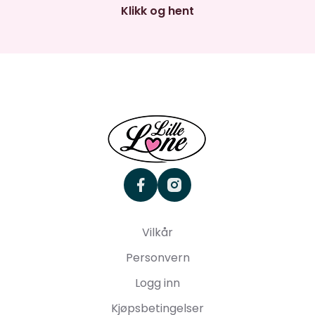
Klikk og hent
facebook
instagram
Vilkår
Personvern
Logg inn
Kjøpsbetingelser