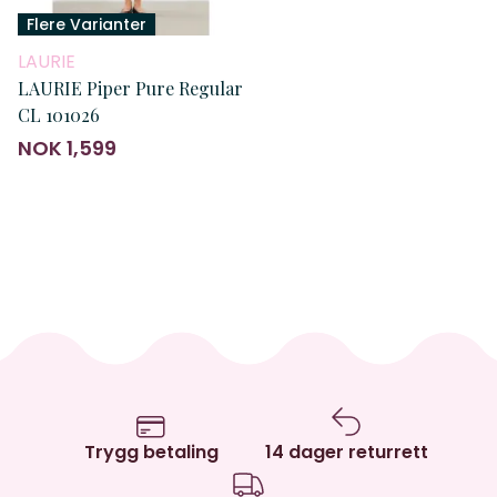
Flere Varianter
LAURIE
LAURIE Piper Pure Regular
CL 101026
NOK 1,599
Trygg betaling
14 dager returrett