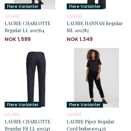
Flere Varianter
Flere Varianter
LAURIE
LAURIE
LAURIE CHARLOTTE
LAURIE HANNAH Regular
Regular LL 100764
ML 100782
NOK 1,599
NOK 1,349
Flere Varianter
Flere Varianter
LAURIE
LAURIE
LAURIE CHARLOTTE
LAURIE Piper Regular
Regular Fit LL 100745
Cord bukse100425