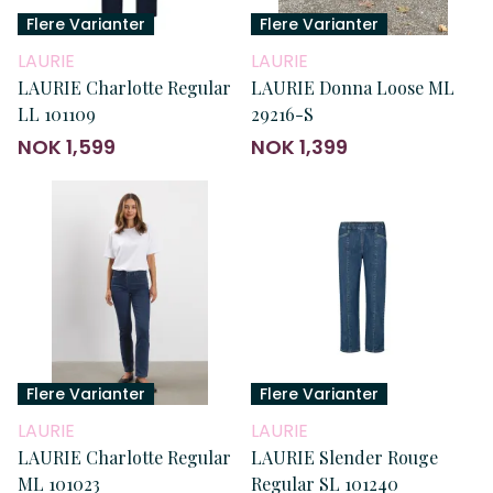
Flere Varianter
Flere Varianter
LAURIE
LAURIE
LAURIE Charlotte Regular
LAURIE Donna Loose ML
LL 101109
29216-S
NOK 1,599
NOK 1,399
Flere Varianter
Flere Varianter
LAURIE
LAURIE
LAURIE Charlotte Regular
LAURIE Slender Rouge
ML 101023
Regular SL 101240