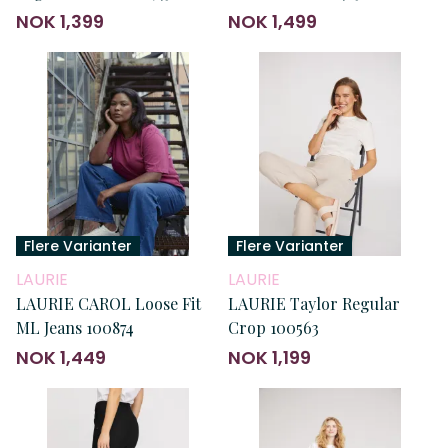
NOK 1,399
NOK 1,499
Flere Varianter
Flere Varianter
LAURIE
LAURIE
LAURIE CAROL Loose Fit
LAURIE Taylor Regular
ML Jeans 100874
Crop 100563
NOK 1,449
NOK 1,199