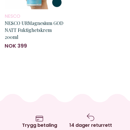
NESCO
NESCO URMagnesium GOD
NATT Fuktighetskrem
200ml
NOK 399
Trygg betaling
14 dager returrett