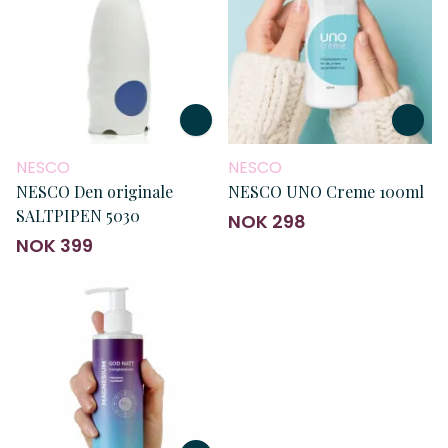
NESCO
NESCO
NESCO Den originale
NESCO UNO Creme 100ml
SALTPIPEN 5030
NOK 298
NOK 399