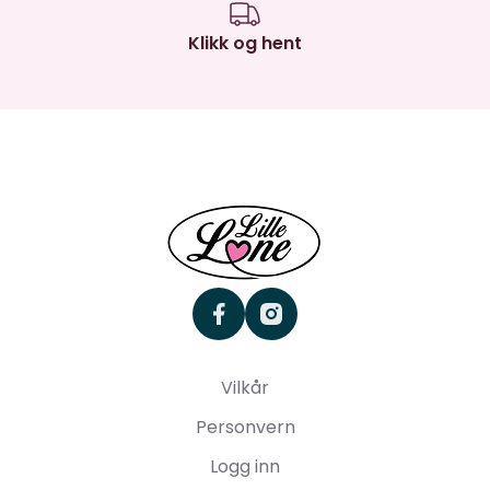
Klikk og hent
facebook
instagram
Vilkår
Personvern
Logg inn