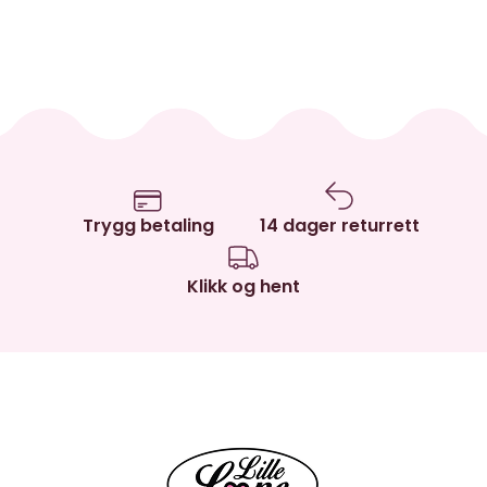
Trygg betaling
14 dager returrett
Klikk og hent