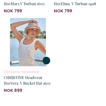
HocMary.V Turban 1603
HocElma. V Turban 1498
NOK 799
NOK 799
Chrstine Headwear
CHRISTINE Headwear
HocVera .V Bucket Hat 1601
NOK 899