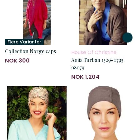
Flere Varianter
Collection Norge caps
House Of Christine
NOK 300
Amia Turban 1529-0795
98079
NOK 1,204