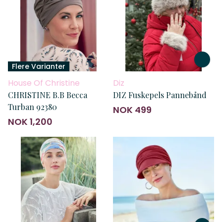
Flere Varianter
House Of Christine
Diz
CHRISTINE B.B Becca
DIZ Fuskepels Pannebånd
Turban 92380
NOK 499
NOK 1,200