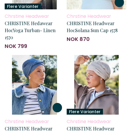
Flere Varianter
Chrstine Headwear
Chrstine Headwear
CHRISTINE Hedawear
CHRISTINE Headwear
HocYoga Turban- Linen
HocSolana Sun Cap 1578
1570
NOK 870
NOK 799
Flere Varianter
Chrstine Headwear
Chrstine Headwear
CHRISTINE Headwear
CHRISTINE Headwear