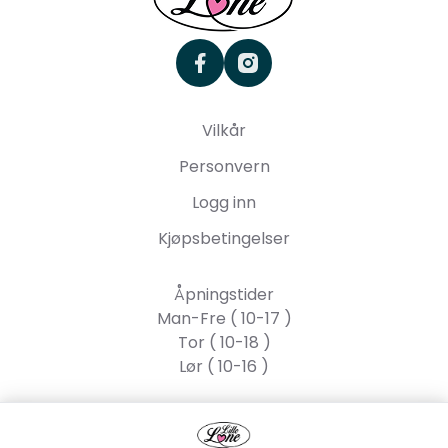
facebook
instagram
Vilkår
Personvern
Logg inn
Kjøpsbetingelser
Åpningstider
Man-Fre ( 10-17 )
Tor ( 10-18 )
Lør ( 10-16 )
Lille Lone AS
Strandgata 55, 2317