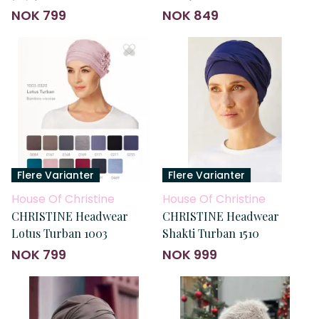
NOK 799
NOK 849
Flere Varianter
Flere Varianter
House Of Christine
House Of Christine
CHRISTINE Headwear
CHRISTINE Headwear
Lotus Turban 1003
Shakti Turban 1510
NOK 799
NOK 999