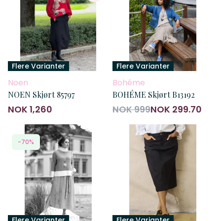
Flere Varianter
Flere Varianter
Noen
Bohéme
NOEN Skjørt 85797
BOHÉME Skjørt B13192
NOK 1,260
NOK 999
NOK 299.70
-70%
Flere Varianter
Flere Varianter