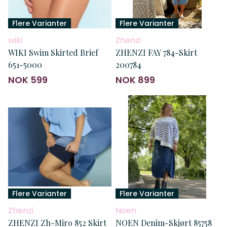
Flere Varianter
Flere Varianter
wiki
Zhenzi
WIKI Swim Skirted Brief
ZHENZI FAY 784-Skirt
651-5000
200784
NOK 599
NOK 899
Flere Varianter
Flere Varianter
Zhenzi
Noen
ZHENZI Zh-Miro 852 Skirt
NOEN Denim-Skjørt 85758