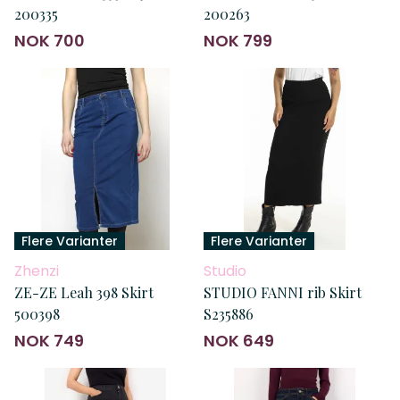
200335
200263
NOK 700
NOK 799
Flere Varianter
Flere Varianter
Zhenzi
Studio
ZE-ZE Leah 398 Skirt
STUDIO FANNI rib Skirt
500398
S235886
NOK 749
NOK 649