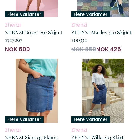
Flere Varianter
Flere Varianter
Zhenzi
Zhenzi
ZHENZI Boyer 297 Skjørt
ZHENZI Marley 330 Skjørt
2703297
200330
NOK 600
NOK 850
NOK 425
Flere Varianter
Flere Varianter
Zhenzi
Zhenzi
ZHENZI Sian 335 Skjørt
ZHENZI Willa 263 Skirt