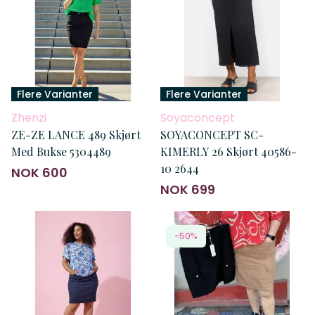
Flere Varianter
Flere Varianter
Zhenzi
Soyaconcept
ZE-ZE LANCE 489 Skjørt
SOYACONCEPT SC-
Med Bukse 5304489
KIMERLY 26 Skjørt 40586-
10 2644
NOK 600
NOK 699
-50%