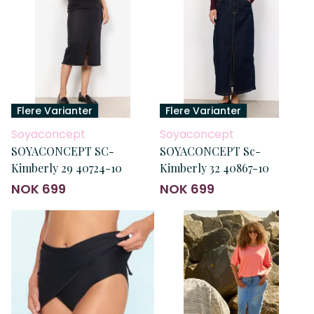
Flere Varianter
Flere Varianter
Soyaconcept
Soyaconcept
SOYACONCEPT SC-
SOYACONCEPT Sc-
Kimberly 29 40724-10
Kimberly 32 40867-10
NOK 699
NOK 699