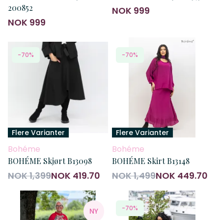
200852
NOK 999
NOK 999
-70%
-70%
Flere Varianter
Flere Varianter
Bohéme
Bohéme
BOHÉME Skjørt B13098
BOHÉME Skirt B13148
NOK 1,399
NOK 419.70
NOK 1,499
NOK 449.70
-70%
NY