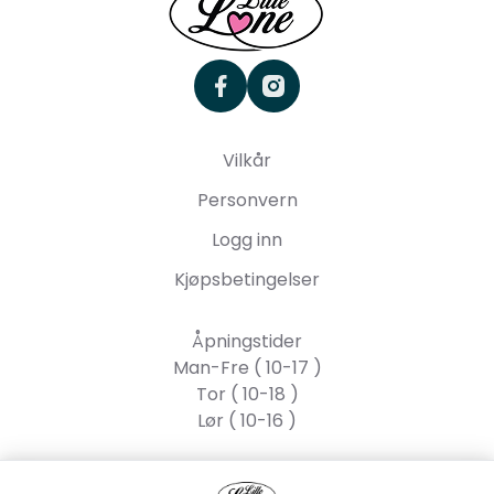
facebook
instagram
Vilkår
Personvern
Logg inn
Kjøpsbetingelser
Åpningstider
Man-Fre ( 10-17 )
Tor ( 10-18 )
Lør ( 10-16 )
Lille Lone AS