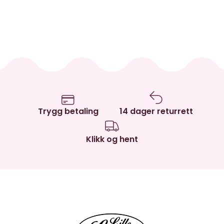
Trygg betaling
14 dager returrett
Klikk og hent