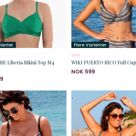
rianter
Flere Varianter
wiki
E Liberia Bikini Top M4
WIKI PUERTO RICO Full Cup
NOK 599
99