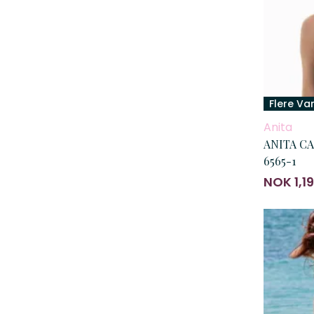
Flere Va
Anita
ANITA CAR
6565-1
NOK 1,1