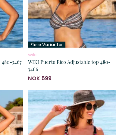
Flere Varianter
wiki
 480-3467
WIKI Puerto Rico Adjustable top 480-
3466
NOK 599