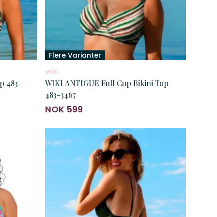
Flere Varianter
wiki
p 483-
WIKI ANTIGUE Full Cup Bikini Top
483-3467
NOK 599