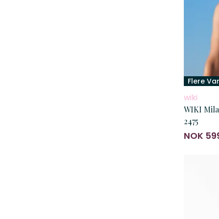
Flere Va
wiki
WIKI Mila
2475
NOK 59