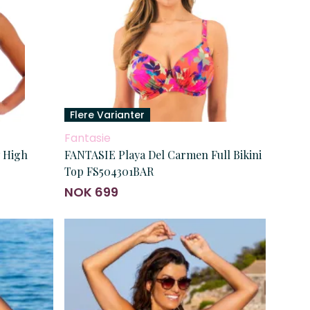
Flere Varianter
Fantasie
FANTASIE Playa Del Carmen Full Bikini
Top FS504301BAR
NOK 699