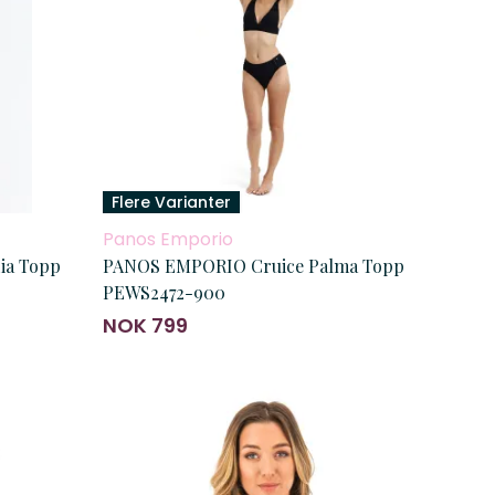
Flere Varianter
Panos Emporio
ia Topp
PANOS EMPORIO Cruice Palma Topp
PEWS2472-900
NOK 799