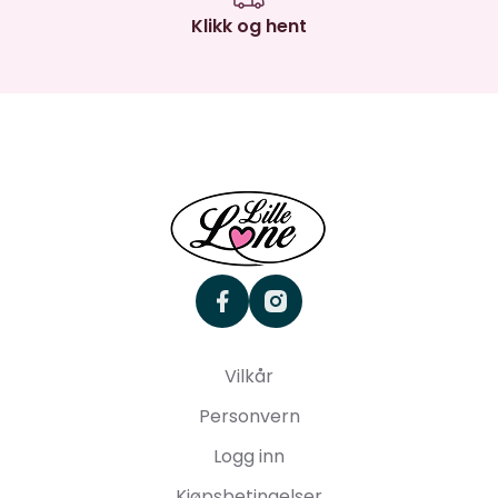
Klikk og hent
facebook
instagram
Vilkår
Personvern
Logg inn
Kjøpsbetingelser