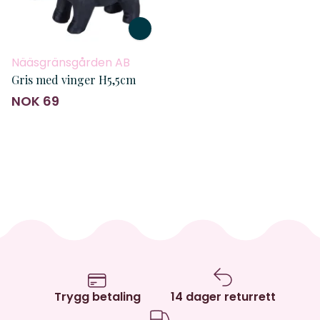
Nääsgränsgården AB
Gris med vinger H5,5cm
NOK 69
Trygg betaling
14 dager returrett