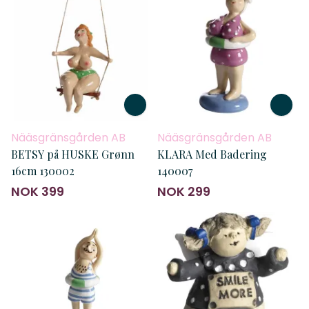
Nääsgränsgården AB
Nääsgränsgården AB
BETSY på HUSKE Grønn
KLARA Med Badering
16cm 130002
140007
NOK 399
NOK 299