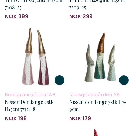
7208-25
7209-25
NOK 399
NOK 299
Nääsgränsgården AB
Nääsgränsgården AB
Nissen Den lange 2stk
Nissen den lange 3stk H7-
H15cm 7732-18
9cm
NOK 199
NOK 179