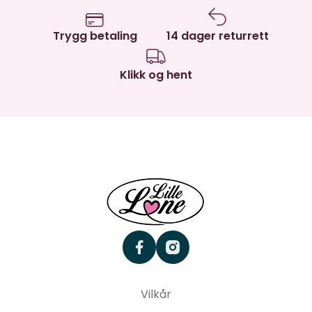
Trygg betaling
14 dager returrett
Klikk og hent
facebook
instagram
Vilkår