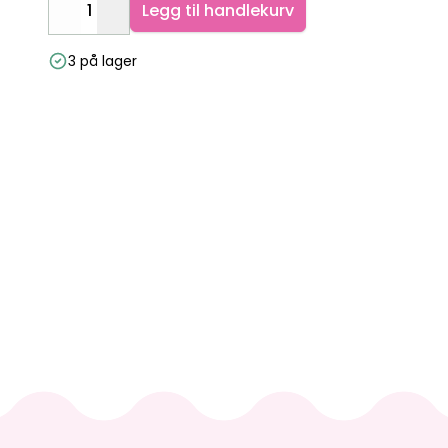
Legg til handlekurv
Decrease
Increase
3 på lager