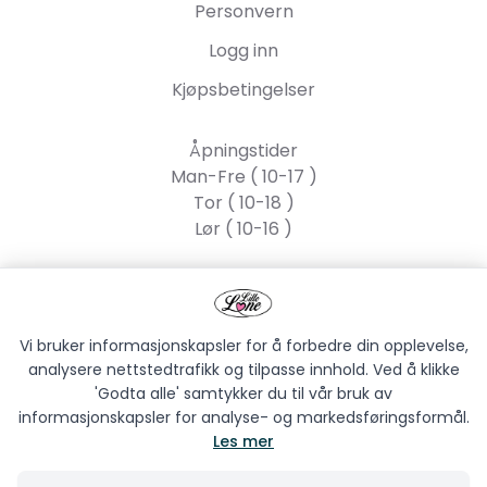
Personvern
Logg inn
Kjøpsbetingelser
Åpningstider
Man-Fre ( 10-17 )
Tor ( 10-18 )
Lør ( 10-16 )
Lille Lone AS
Strandgata 55, 2317
Hamar
Vi bruker informasjonskapsler for å forbedre din opplevelse,
analysere nettstedtrafikk og tilpasse innhold. Ved å klikke
'Godta alle' samtykker du til vår bruk av
informasjonskapsler for analyse- og markedsføringsformål.
Les mer
LILLE LONE AS © 2026