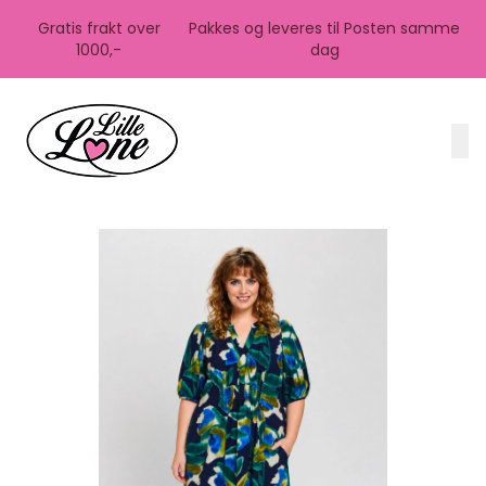
Skip to main content
Gratis frakt over
Pakkes og leveres til Posten samme
1000,-
dag