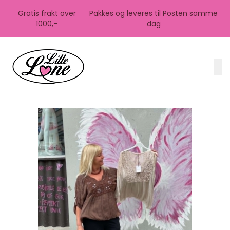
Skip to main content
Gratis frakt over
Pakkes og leveres til Posten samme
1000,-
dag