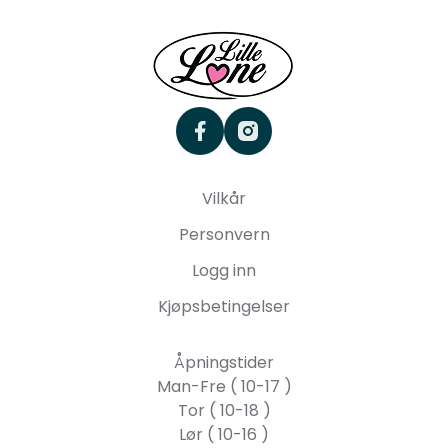
facebook
instagram
Vilkår
Personvern
Logg inn
Kjøpsbetingelser
Åpningstider
Man-Fre ( 10-17 )
Tor ( 10-18 )
Lør ( 10-16 )