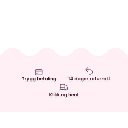
Trygg betaling
14 dager returrett
Klikk og hent