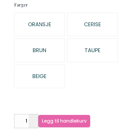
Farger
Velg en Farger
ORANSJE
CERISE
BRUN
TAUPE
BEIGE
Legg til handlekurv
Decrease
Increase