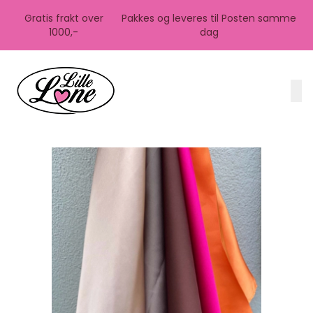
Skip to main content
Gratis frakt over
Pakkes og leveres til Posten samme
1000,-
dag