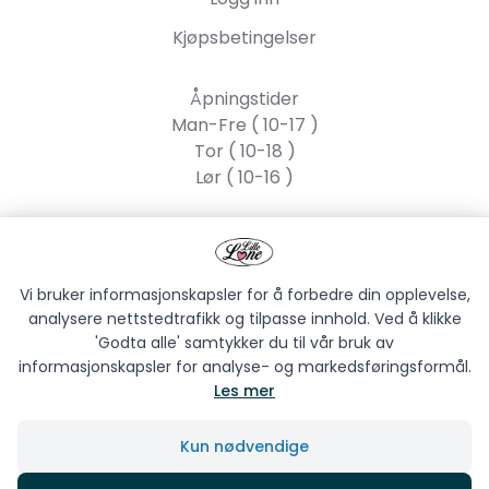
Kjøpsbetingelser
Åpningstider
Man-Fre ( 10-17 )
Tor ( 10-18 )
Lør ( 10-16 )
Lille Lone AS
Strandgata 55, 2317
Hamar
Vi bruker informasjonskapsler for å forbedre din opplevelse,
analysere nettstedtrafikk og tilpasse innhold. Ved å klikke
'Godta alle' samtykker du til vår bruk av
informasjonskapsler for analyse- og markedsføringsformål.
Les mer
LILLE LONE AS © 2026
Kun nødvendige