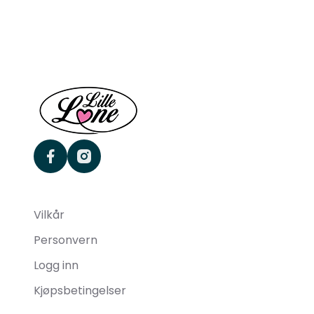
facebook
instagram
Vilkår
Personvern
Logg inn
Kjøpsbetingelser