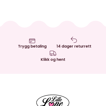
Trygg betaling
14 dager returrett
Klikk og hent