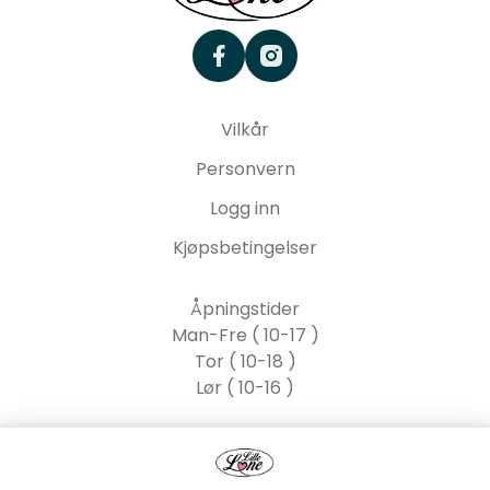
facebook
instagram
Vilkår
Personvern
Logg inn
Kjøpsbetingelser
Åpningstider
Man-Fre ( 10-17 )
Tor ( 10-18 )
Lør ( 10-16 )
Lille Lone AS
Strandgata 55, 2317