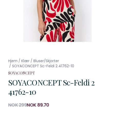
Hjem
/
Klær
/
Bluser/Skjorter
/
SOYACONCEPT Sc-Feldi 2 41762-10
SOYACONCEPT
SOYACONCEPT Sc-Feldi 2
41762-10
Produktdetaljer
NOK 299
NOK 89.70