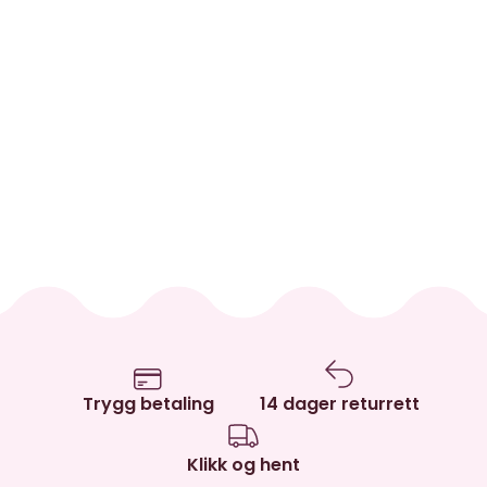
Trygg betaling
14 dager returrett
Klikk og hent