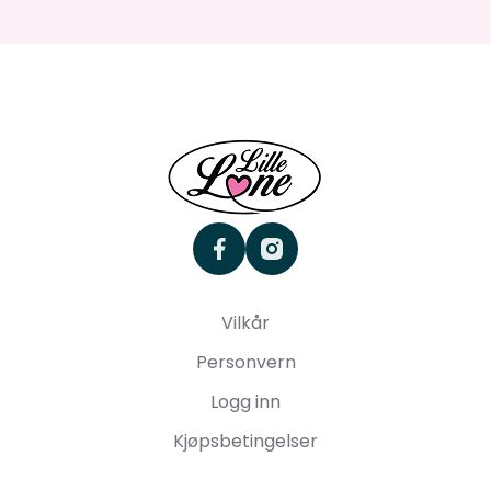
facebook
instagram
Vilkår
Personvern
Logg inn
Kjøpsbetingelser