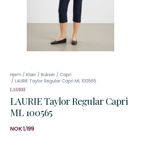
Hjem
/
Klær
/
Bukser
/
Capri
/
LAURIE Taylor Regular Capri ML 100565
LAURIE
LAURIE Taylor Regular Capri
ML 100565
Produktdetaljer
NOK 1,199