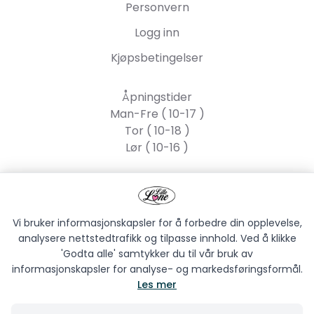
Personvern
Logg inn
Kjøpsbetingelser
Åpningstider
Man-Fre ( 10-17 )
Tor ( 10-18 )
Lør ( 10-16 )
Lille Lone AS
Strandgata 55, 2317
Hamar
Vi bruker informasjonskapsler for å forbedre din opplevelse,
analysere nettstedtrafikk og tilpasse innhold. Ved å klikke
'Godta alle' samtykker du til vår bruk av
informasjonskapsler for analyse- og markedsføringsformål.
Les mer
LILLE LONE AS © 2026