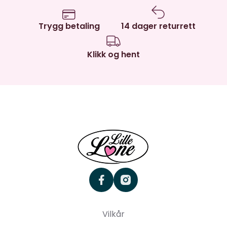
Trygg betaling
14 dager returrett
Klikk og hent
facebook
instagram
Vilkår