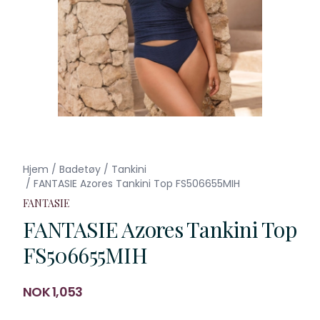
Hjem
/
Badetøy
/
Tankini
/
FANTASIE Azores Tankini Top FS506655MIH
FANTASIE
FANTASIE Azores Tankini Top
FS506655MIH
Produktdetaljer
NOK 1,053