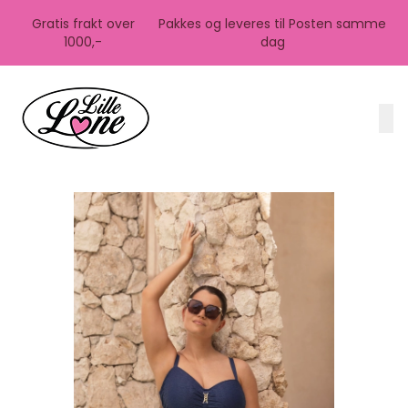
Skip to main content
Gratis frakt over
Pakkes og leveres til Posten samme
1000,-
dag