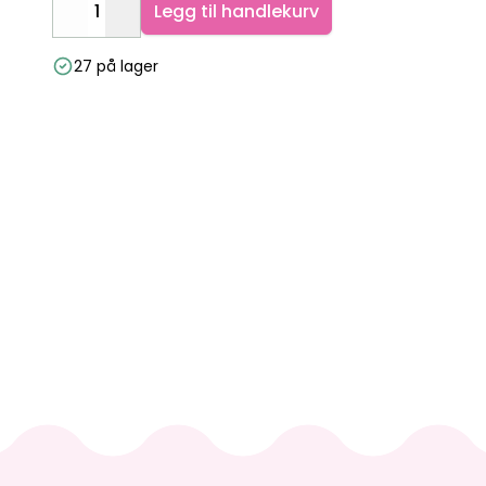
Legg til handlekurv
Decrease
Increase
27 på lager