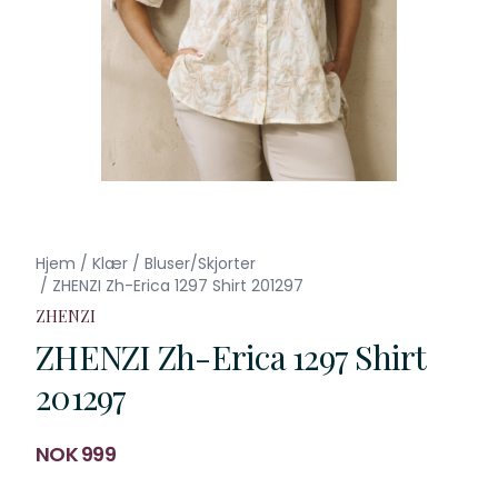
Hjem
/
Klær
/
Bluser/Skjorter
/
ZHENZI Zh-Erica 1297 Shirt 201297
ZHENZI
ZHENZI Zh-Erica 1297 Shirt
201297
Produktdetaljer
NOK 999