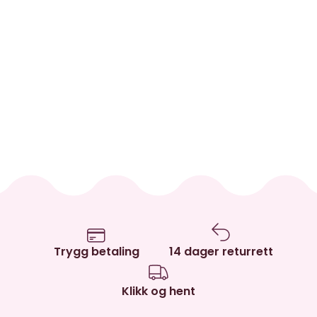
Trygg betaling
14 dager returrett
Klikk og hent