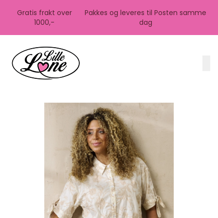
Skip to main content
Gratis frakt over
Pakkes og leveres til Posten samme
1000,-
dag