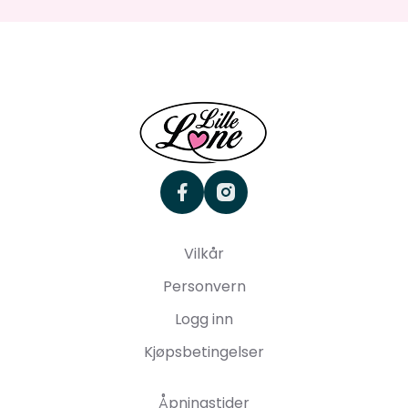
facebook
instagram
Vilkår
Personvern
Logg inn
Kjøpsbetingelser
Åpningstider