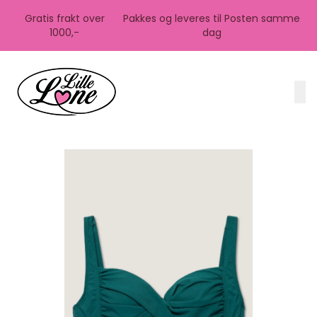
Skip to main content
Gratis frakt over
Pakkes og leveres til Posten samme
1000,-
dag