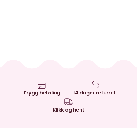
Trygg betaling
14 dager returrett
Klikk og hent