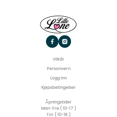
facebook
instagram
Vilkår
Personvern
Logg inn
Kjøpsbetingelser
Åpningstider
Man-Fre ( 10-17 )
Tor ( 10-18 )