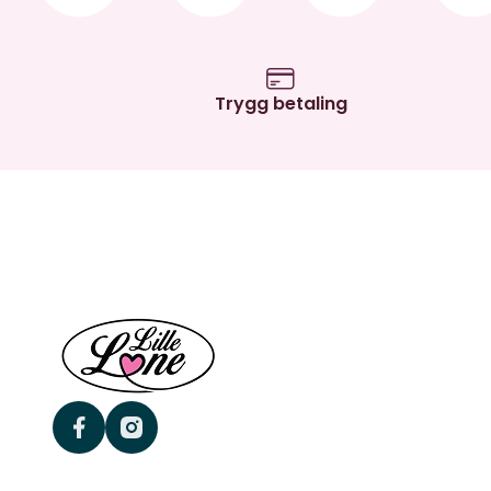
Trygg betaling
facebook
instagram