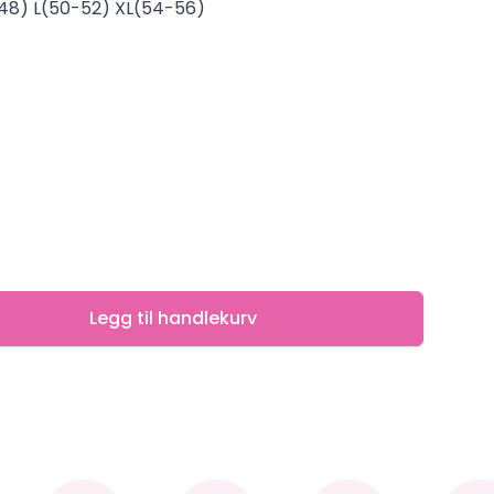
-48) L(50-52) XL(54-56)
Legg til handlekurv