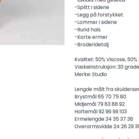
-Splitt i sidene
-Legg på forstykket
-Lommer i sidene
-Rund hals
-Korte ermer
-Broderidetalj
Kvalitet: 50% Viscose, 50%
Vaskeinstruksjon: 30 grade
Merke: Studio
Lengde målt fra skuldersøm 
Brystmål 65 70 75 80
Midjemål 79 83 88 92
Hoftemål 92 96 99 103
Ermelengde 34 35 37 38
Overarmsvidde 24 26 29 3