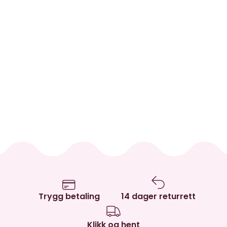
Trygg betaling
14 dager returrett
Klikk og hent