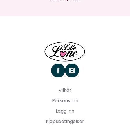
facebook
instagram
Vilkår
Personvern
Logg inn
Kjøpsbetingelser