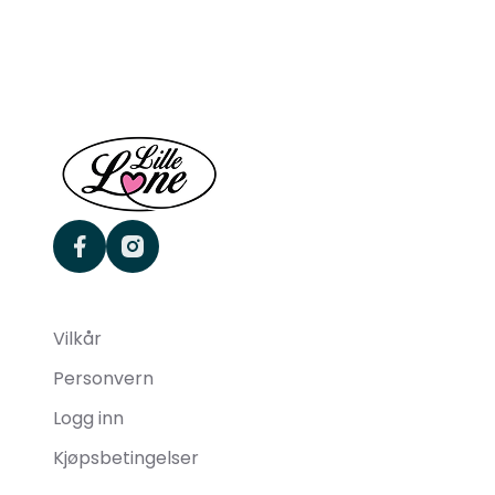
facebook
instagram
Vilkår
Personvern
Logg inn
Kjøpsbetingelser