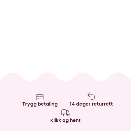
Trygg betaling
14 dager returrett
Klikk og hent