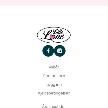
facebook
instagram
Vilkår
Personvern
Logg inn
Kjøpsbetingelser
Åpningstider