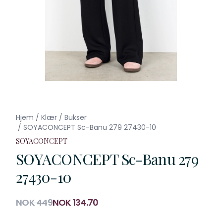
Hjem
/
Klær
/
Bukser
/
SOYACONCEPT Sc-Banu 279 27430-10
SOYACONCEPT
SOYACONCEPT Sc-Banu 279
27430-10
Produktdetaljer
NOK 449
NOK 134.70