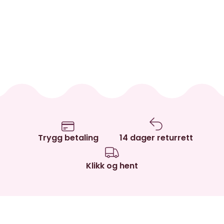
Trygg betaling
14 dager returrett
Klikk og hent