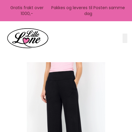
Skip to main content
Gratis frakt over
Pakkes og leveres til Posten samme
1000,-
dag