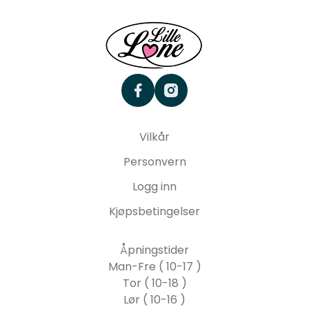
facebook
instagram
Vilkår
Personvern
Logg inn
Kjøpsbetingelser
Åpningstider
Man-Fre ( 10-17 )
Tor ( 10-18 )
Lør ( 10-16 )