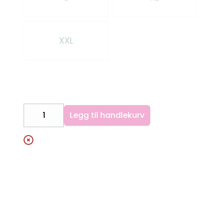
XXL
Legg til handlekurv
Decrease
Increase