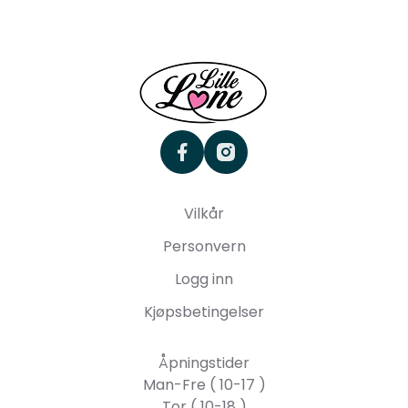
facebook
instagram
Vilkår
Personvern
Logg inn
Kjøpsbetingelser
Åpningstider
Man-Fre ( 10-17 )
Tor ( 10-18 )