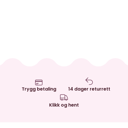
Trygg betaling
14 dager returrett
Klikk og hent