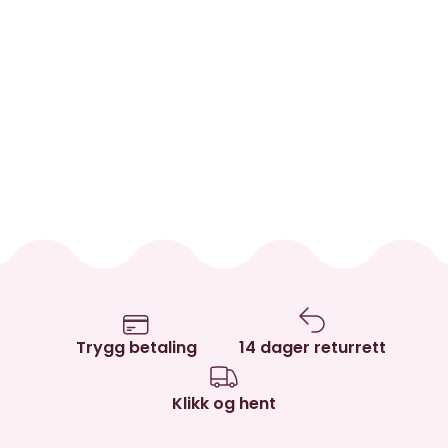
Trygg betaling
14 dager returrett
Klikk og hent