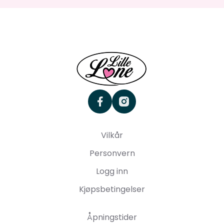
facebook
instagram
Vilkår
Personvern
Logg inn
Kjøpsbetingelser
Åpningstider