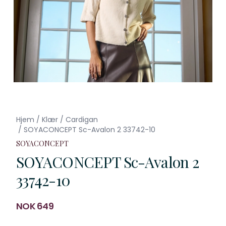
Hjem
/
Klær
/
Cardigan
/
SOYACONCEPT Sc-Avalon 2 33742-10
SOYACONCEPT
SOYACONCEPT Sc-Avalon 2
33742-10
Produktdetaljer
NOK 649