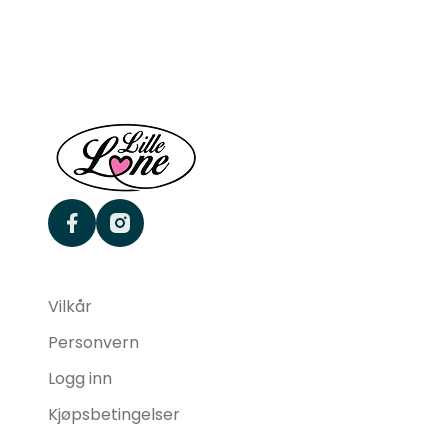
facebook
instagram
Vilkår
Personvern
Logg inn
Kjøpsbetingelser