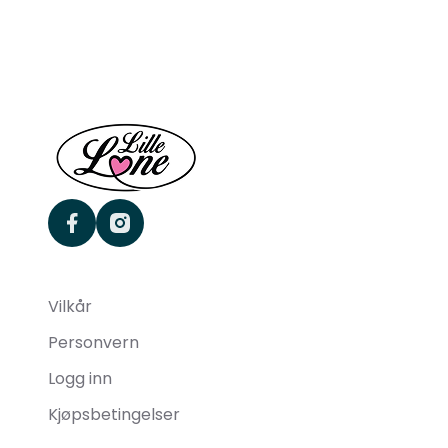
facebook
instagram
Vilkår
Personvern
Logg inn
Kjøpsbetingelser