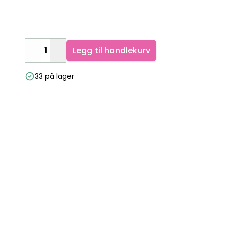
Legg til handlekurv
Decrease
Increase
33 på lager