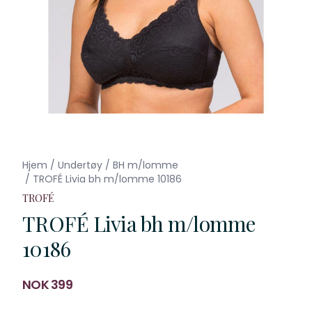
Hjem
/
Undertøy
/
BH m/lomme
/
TROFÉ Livia bh m/lomme 10186
TROFÉ
TROFÉ Livia bh m/lomme
10186
Produktdetaljer
NOK 399