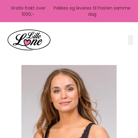
Skip to main content
Gratis frakt over
Pakkes og leveres til Posten samme
1000,-
dag