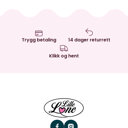
Trygg betaling
14 dager returrett
Klikk og hent
facebook
instagram