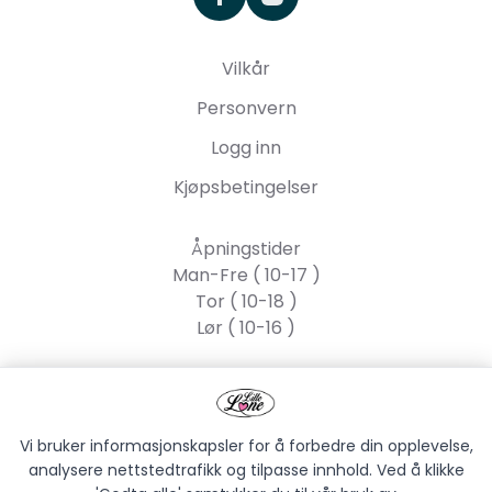
Vilkår
Personvern
Logg inn
Kjøpsbetingelser
Åpningstider
Man-Fre ( 10-17 )
Tor ( 10-18 )
Lør ( 10-16 )
Lille Lone AS
Strandgata 55, 2317
Hamar
Vi bruker informasjonskapsler for å forbedre din opplevelse,
analysere nettstedtrafikk og tilpasse innhold. Ved å klikke