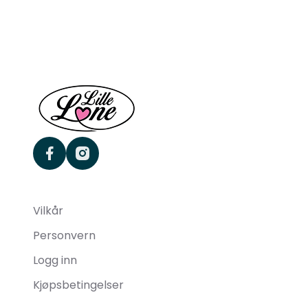
facebook
instagram
Vilkår
Personvern
Logg inn
Kjøpsbetingelser