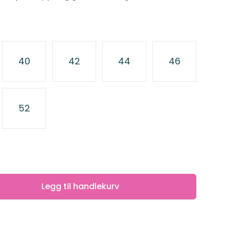
40
42
44
46
52
Legg til handlekurv