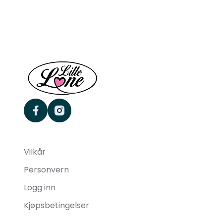
facebook
instagram
Vilkår
Personvern
Logg inn
Kjøpsbetingelser