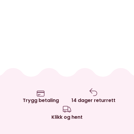
Trygg betaling
14 dager returrett
Klikk og hent