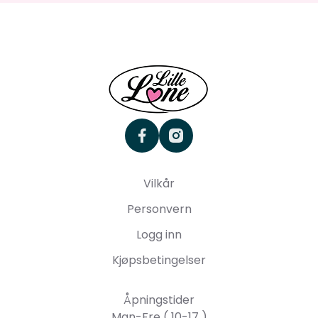
facebook
instagram
Vilkår
Personvern
Logg inn
Kjøpsbetingelser
Åpningstider
Man-Fre ( 10-17 )