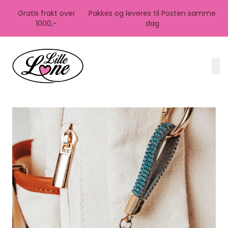
Skip to main content
Gratis frakt over
Pakkes og leveres til Posten samme
1000,-
dag