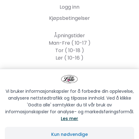
Logg inn
Kjøpsbetingelser
Åpningstider
Man-Fre ( 10-17 )
Tor ( 10-18 )
Lør ( 10-16 )
Lille Lone AS
Strandgata 55, 2317
Hamar
Vi bruker informasjonskapsler for å forbedre din opplevelse,
analysere nettstedtrafikk og tilpasse innhold. Ved å klikke
'Godta alle' samtykker du til vår bruk av
informasjonskapsler for analyse- og markedsføringsformål.
Les mer
LILLE LONE AS © 2026
Kun nødvendige