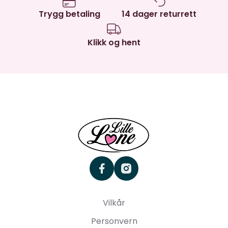
Trygg betaling
14 dager returrett
Klikk og hent
facebook
instagram
Vilkår
Personvern