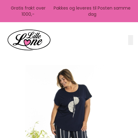
Skip to main content
Gratis frakt over
Pakkes og leveres til Posten samme
1000,-
dag