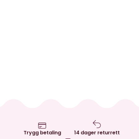
Trygg betaling
14 dager returrett