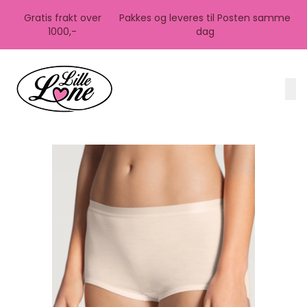
Skip to main content
Gratis frakt over
Pakkes og leveres til Posten samme
1000,-
dag