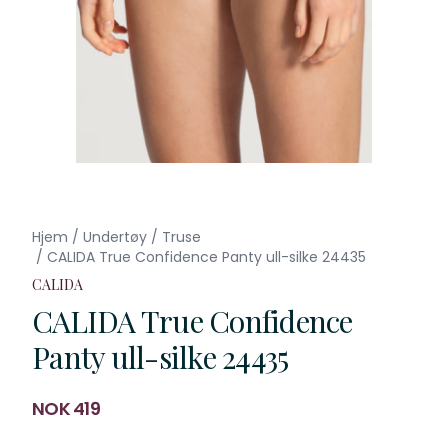
Hjem
/
Undertøy
/
Truse
/
CALIDA True Confidence Panty ull-silke 24435
CALIDA
CALIDA True Confidence
Panty ull-silke 24435
Produktdetaljer
NOK 419