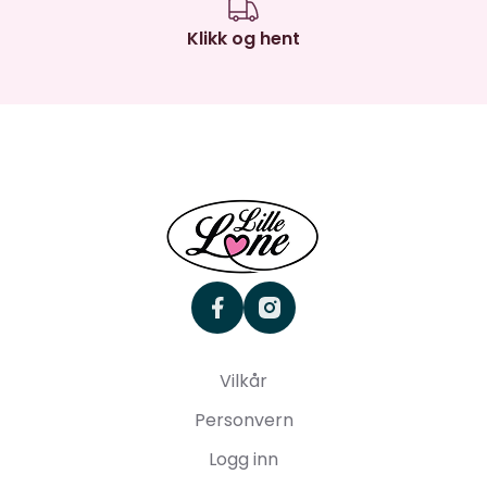
Klikk og hent
facebook
instagram
Vilkår
Personvern
Logg inn