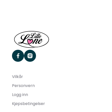
facebook
instagram
Vilkår
Personvern
Logg inn
Kjøpsbetingelser