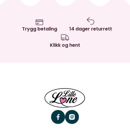
Trygg betaling
14 dager returrett
Klikk og hent
facebook
instagram