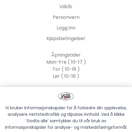
Vilkår
Personvern
Logg inn
Kjøpsbetingelser
Åpningstider
Man-Fre ( 10-17 )
Tor ( 10-18 )
Lør ( 10-16 )
Lille Lone AS
Strandgata 55, 2317
Hamar
Vi bruker informasjonskapsler for å forbedre din opplevelse,
analysere nettstedtrafikk og tilpasse innhold. Ved å klikke
'Godta alle' samtykker du til vår bruk av
informasjonskapsler for analyse- og markedsføringsformål.