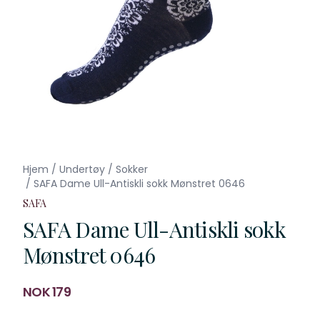
Hjem
/
Undertøy
/
Sokker
/
SAFA Dame Ull-Antiskli sokk Mønstret 0646
SAFA
SAFA Dame Ull-Antiskli sokk
Mønstret 0646
Produktdetaljer
NOK 179