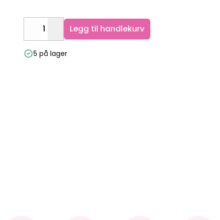
Legg til handlekurv
Decrease
Increase
5 på lager