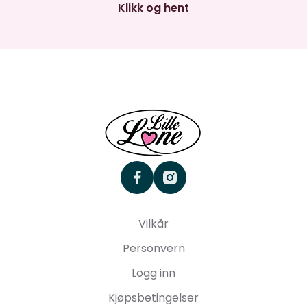
Klikk og hent
facebook
instagram
Vilkår
Personvern
Logg inn
Kjøpsbetingelser