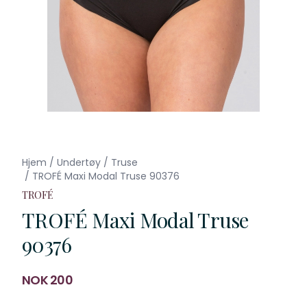
Hjem
/
Undertøy
/
Truse
/
TROFÉ Maxi Modal Truse 90376
TROFÉ
TROFÉ Maxi Modal Truse
90376
Produktdetaljer
NOK 200