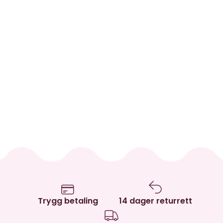
Trygg betaling
14 dager returrett