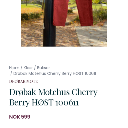
Hjem
/
Klær
/
Bukser
/
Drøbak Motehus Cherry Berry HØST 100611
DRØBAK MOTE
Drøbak Motehus Cherry
Berry HØST 100611
Produktdetaljer
NOK 599