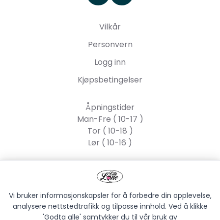
Vilkår
Personvern
Logg inn
Kjøpsbetingelser
Åpningstider
Man-Fre ( 10-17 )
Tor ( 10-18 )
Lør ( 10-16 )
Lille Lone AS
Strandgata 55, 2317
Hamar
Vi bruker informasjonskapsler for å forbedre din opplevelse,
analysere nettstedtrafikk og tilpasse innhold. Ved å klikke
'Godta alle' samtykker du til vår bruk av