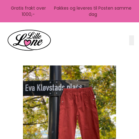
Skip to main content
Gratis frakt over
Pakkes og leveres til Posten samme
1000,-
dag