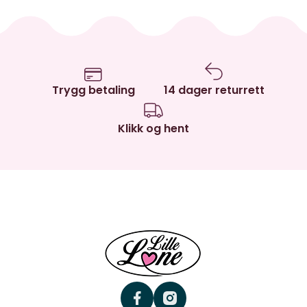
Trygg betaling
14 dager returrett
Klikk og hent
facebook
instagram