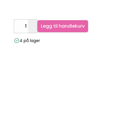
Legg til handlekurv
Decrease
Increase
4 på lager