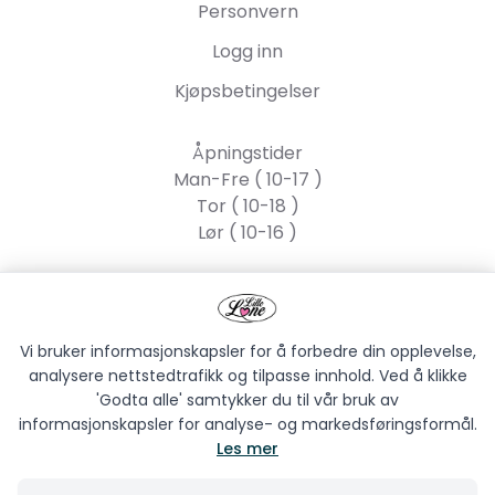
Personvern
Logg inn
Kjøpsbetingelser
Åpningstider
Man-Fre ( 10-17 )
Tor ( 10-18 )
Lør ( 10-16 )
Lille Lone AS
Strandgata 55, 2317
Hamar
Vi bruker informasjonskapsler for å forbedre din opplevelse,
analysere nettstedtrafikk og tilpasse innhold. Ved å klikke
'Godta alle' samtykker du til vår bruk av
informasjonskapsler for analyse- og markedsføringsformål.
Les mer
LILLE LONE AS © 2026