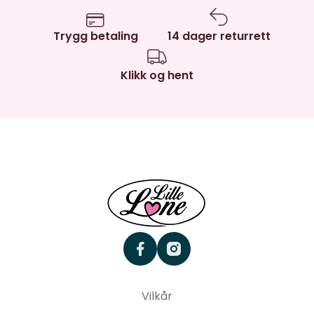
Trygg betaling
14 dager returrett
Klikk og hent
facebook
instagram
Vilkår