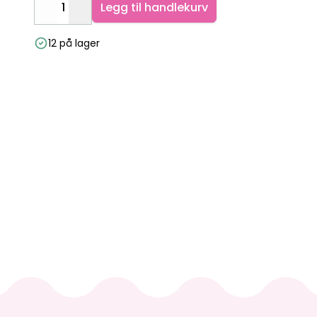
Legg til handlekurv
Decrease
Increase
12 på lager