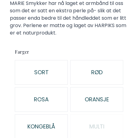
Description
MARIE Smykker har nå laget et armbånd til oss
som det er satt en ekstra perle på- slik at det
passer enda bedre til det håndleddet som er litt
grov. Perlene er matte og laget av HARPIKS som
er et naturprodukt.
Farger
Velg en Farger
SORT
RØD
ROSA
ORANSJE
KONGEBLÅ
MULTI