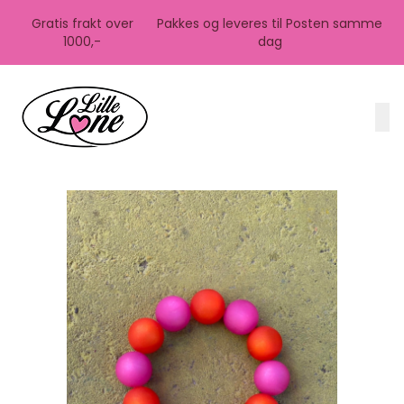
Skip to main content
Gratis frakt over
Pakkes og leveres til Posten samme
1000,-
dag