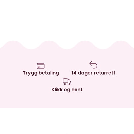
Trygg betaling
14 dager returrett
Klikk og hent