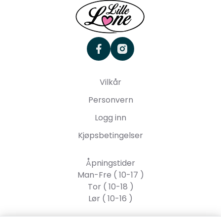
facebook
instagram
Vilkår
Personvern
Logg inn
Kjøpsbetingelser
Åpningstider
Man-Fre ( 10-17 )
Tor ( 10-18 )
Lør ( 10-16 )