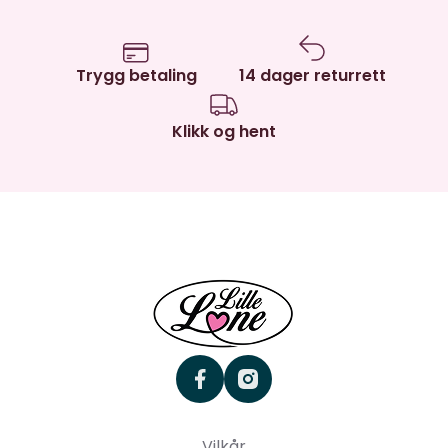
Trygg betaling
14 dager returrett
Klikk og hent
facebook
instagram
Vilkår