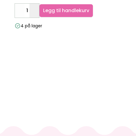
Legg til handlekurv
Decrease
Increase
4 på lager