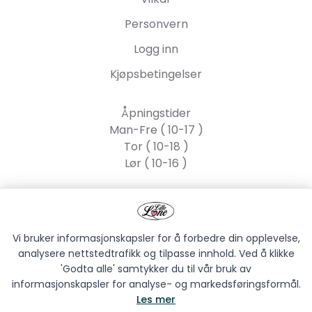
Personvern
Logg inn
Kjøpsbetingelser
Åpningstider
Man-Fre ( 10-17 )
Tor ( 10-18 )
Lør ( 10-16 )
Lille Lone AS
Strandgata 55, 2317
Hamar
Vi bruker informasjonskapsler for å forbedre din opplevelse,
analysere nettstedtrafikk og tilpasse innhold. Ved å klikke
'Godta alle' samtykker du til vår bruk av
informasjonskapsler for analyse- og markedsføringsformål.
Les mer