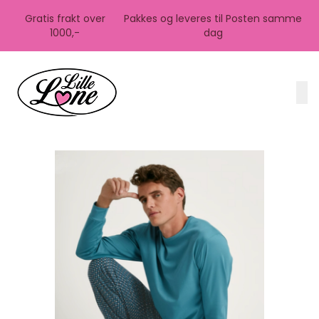
Skip to main content
Gratis frakt over
Pakkes og leveres til Posten samme
1000,-
dag