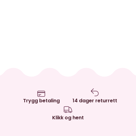
Trygg betaling
14 dager returrett
Klikk og hent