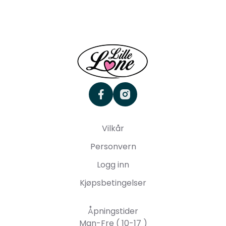
facebook
instagram
Vilkår
Personvern
Logg inn
Kjøpsbetingelser
Åpningstider
Man-Fre ( 10-17 )