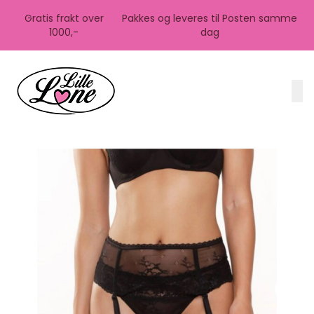
Skip to main content
Gratis frakt over
Pakkes og leveres til Posten samme
1000,-
dag