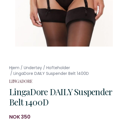
Hjem
/
Undertøy
/
Hofteholder
/
LingaDore DAILY Suspender Belt 1400D
LINGADORE
LingaDore DAILY Suspender
Belt 1400D
Produktdetaljer
NOK 350