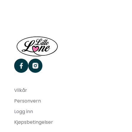
facebook
instagram
Vilkår
Personvern
Logg inn
Kjøpsbetingelser