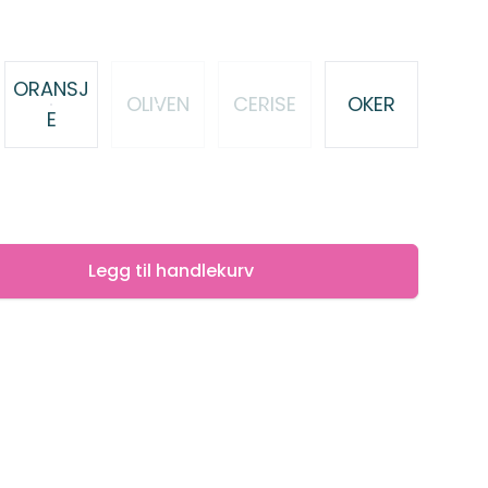
ORANSJ
OLIVEN
CERISE
OKER
E
Legg til handlekurv