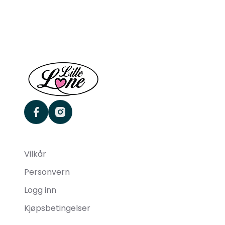
facebook
instagram
Vilkår
Personvern
Logg inn
Kjøpsbetingelser